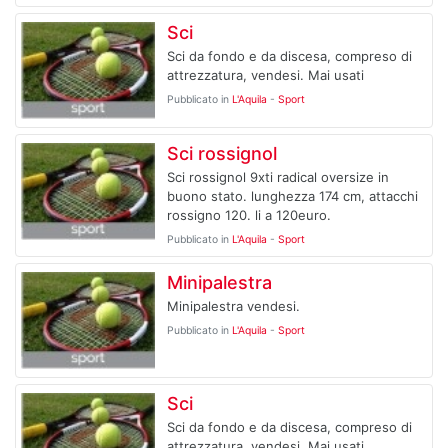
Sci
Sci da fondo e da discesa, compreso di
attrezzatura, vendesi. Mai usati
Pubblicato in
L'Aquila
-
Sport
Sci rossignol
Sci rossignol 9xti radical oversize in
buono stato. lunghezza 174 cm, attacchi
rossigno 120. li a 120euro.
Pubblicato in
L'Aquila
-
Sport
Minipalestra
Minipalestra vendesi.
Pubblicato in
L'Aquila
-
Sport
Sci
Sci da fondo e da discesa, compreso di
attrezzatura, vendesi. Mai usati