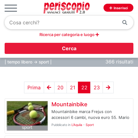
Inserisci
Ricerca per categoria e luogo
Cerca
366 risultati
| tempo libero -> sport |
Prima
20
21
22
23
Mountainbike
Mountainbike marca Frejus con
accessori 6 cambi, nuova euro 55. Mario
Pubblicato in
L'Aquila
-
Sport