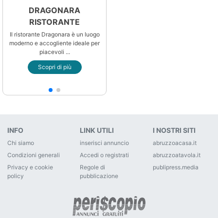
DRAGONARA
RISTORANTE
Il ristorante Dragonara è un luogo
moderno e accogliente ideale per
piacevoli ...
Scopri di più
INFO
LINK UTILI
I NOSTRI SITI
Chi siamo
inserisci annuncio
abruzzoacasa.it
Condizioni generali
Accedi o registrati
abruzzoatavola.it
Privacy e cookie
Regole di
publipress.media
policy
pubblicazione