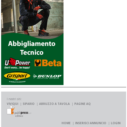
I nostri siti:
VIVIQUI
SIPARIO
ABRUZZO A TAVOLA
PAGINE AQ
HOME
INSERISCI ANNUNCIO
LOGIN