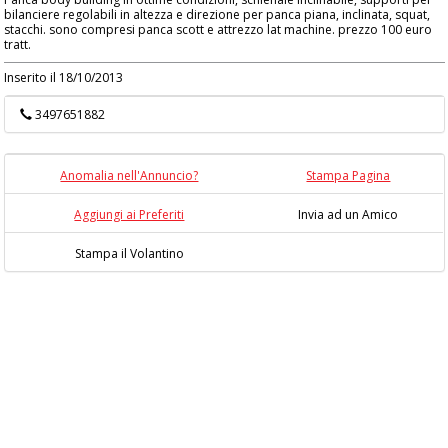
bilanciere regolabili in altezza e direzione per panca piana, inclinata, squat,
stacchi. sono compresi panca scott e attrezzo lat machine. prezzo 100 euro
tratt.
Inserito il 18/10/2013
3497651882
Anomalia nell'Annuncio?
Stampa Pagina
Aggiungi ai Preferiti
Invia ad un Amico
Stampa il Volantino