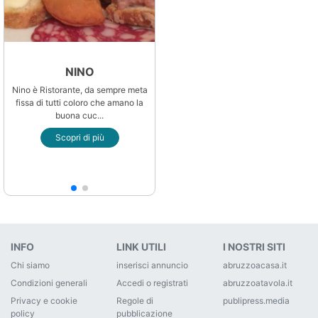
NINO
Nino è Ristorante, da sempre meta
fissa di tutti coloro che amano la
buona cuc...
Scopri di più
INFO
LINK UTILI
I NOSTRI SITI
Chi siamo
inserisci annuncio
abruzzoacasa.it
Condizioni generali
Accedi o registrati
abruzzoatavola.it
Privacy e cookie
Regole di
publipress.media
policy
pubblicazione