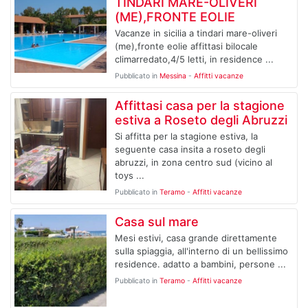
TINDARI MARE-OLIVERI
(ME),FRONTE EOLIE
Vacanze in sicilia a tindari mare-oliveri
(me),fronte eolie affittasi bilocale
climarredato,4/5 letti, in residence ...
Pubblicato in
Messina
-
Affitti vacanze
Affittasi casa per la stagione
estiva a Roseto degli Abruzzi
Si affitta per la stagione estiva, la
seguente casa insita a roseto degli
abruzzi, in zona centro sud (vicino al
toys ...
Pubblicato in
Teramo
-
Affitti vacanze
Casa sul mare
Mesi estivi, casa grande direttamente
sulla spiaggia, all'interno di un bellissimo
residence. adatto a bambini, persone ...
Pubblicato in
Teramo
-
Affitti vacanze