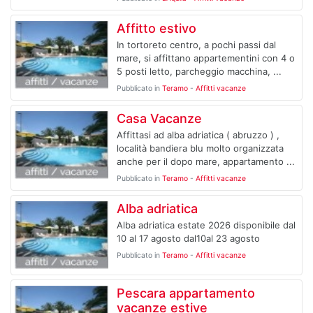
Affitto estivo
In tortoreto centro, a pochi passi dal
mare, si affittano appartementini con 4 o
5 posti letto, parcheggio macchina, ...
Pubblicato in
Teramo
-
Affitti vacanze
Casa Vacanze
Affittasi ad alba adriatica ( abruzzo ) ,
località bandiera blu molto organizzata
anche per il dopo mare, appartamento ...
Pubblicato in
Teramo
-
Affitti vacanze
Alba adriatica
Alba adriatica estate 2026 disponibile dal
10 al 17 agosto dal10al 23 agosto
Pubblicato in
Teramo
-
Affitti vacanze
Pescara appartamento
vacanze estive