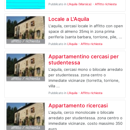
Pubblicato in
L'Aquila (Marsica)
-
Affitto richiesta
Locale a L'Aquila
L'aquila, cercasi locale in affitto con open
space di almeno 35mq in zona prima
periferia (santa barbara, torrione, pile, ...
Pubblicato in
L'Aquila
-
Affitto richiesta
Appartamentino cercasi per
studentessa
L'aquila, cercasi mono o bilocale arredato
per studentessa. zona centro o
immediate vicinanze (torretta, torrione,
villa ...
Pubblicato in
L'Aquila
-
Affitto richiesta
Appartamento ricercasi
L'aquila, cerco monolocale o bilocale
arredato per studentessa. zona centro o
immediate vicinanze. costo massimo 350
euro