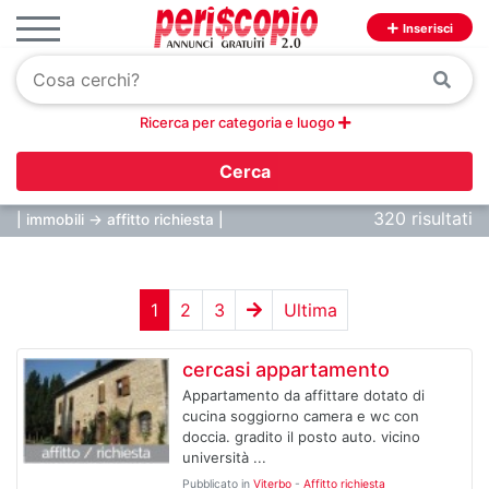
Inserisci
Ricerca per categoria e luogo
Cerca
320 risultati
| immobili -> affitto richiesta |
1
2
3
Ultima
cercasi appartamento
Appartamento da affittare dotato di
cucina soggiorno camera e wc con
doccia. gradito il posto auto. vicino
università ...
Pubblicato in
Viterbo
-
Affitto richiesta