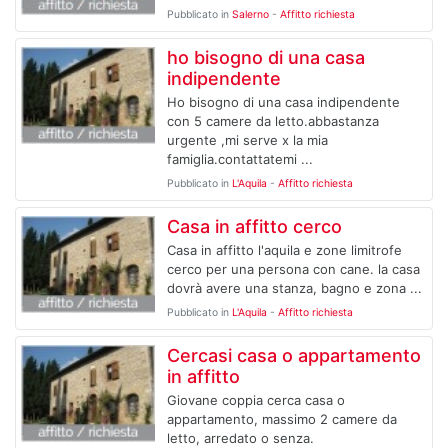
Pubblicato in
Salerno
-
Affitto richiesta
ho bisogno di una casa
indipendente
Ho bisogno di una casa indipendente
con 5 camere da letto.abbastanza
urgente ,mi serve x la mia
famiglia.contattatemi ...
Pubblicato in
L'Aquila
-
Affitto richiesta
Casa in affitto cerco
Casa in affitto l'aquila e zone limitrofe
cerco per una persona con cane. la casa
dovrà avere una stanza, bagno e zona ...
Pubblicato in
L'Aquila
-
Affitto richiesta
Cercasi casa o appartamento
in affitto
Giovane coppia cerca casa o
appartamento, massimo 2 camere da
letto, arredato o senza.