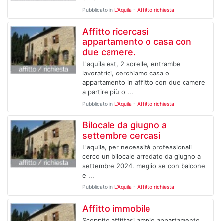
Pubblicato in
L'Aquila
-
Affitto richiesta
Affitto ricercasi
appartamento o casa con
due camere.
L'aquila est, 2 sorelle, entrambe
lavoratrici, cerchiamo casa o
appartamento in affitto con due camere
a partire più o ...
Pubblicato in
L'Aquila
-
Affitto richiesta
Bilocale da giugno a
settembre cercasi
L'aquila, per necessità professionali
cerco un bilocale arredato da giugno a
settembre 2024. meglio se con balcone
e ...
Pubblicato in
L'Aquila
-
Affitto richiesta
Affitto immobile
Scoppito affittasi ampio appartamento