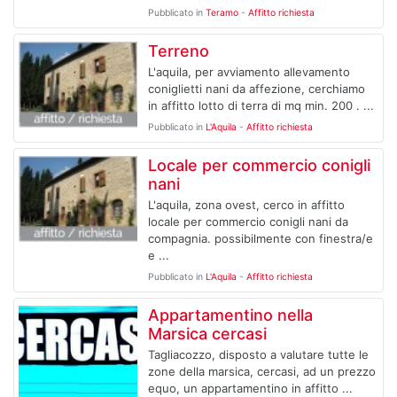
Pubblicato in
Teramo
-
Affitto richiesta
Terreno
L'aquila, per avviamento allevamento
coniglietti nani da affezione, cerchiamo
in affitto lotto di terra di mq min. 200 . ...
Pubblicato in
L'Aquila
-
Affitto richiesta
Locale per commercio conigli
nani
L'aquila, zona ovest, cerco in affitto
locale per commercio conigli nani da
compagnia. possibilmente con finestra/e
e ...
Pubblicato in
L'Aquila
-
Affitto richiesta
Appartamentino nella
Marsica cercasi
Tagliacozzo, disposto a valutare tutte le
zone della marsica, cercasi, ad un prezzo
equo, un appartamentino in affitto ...