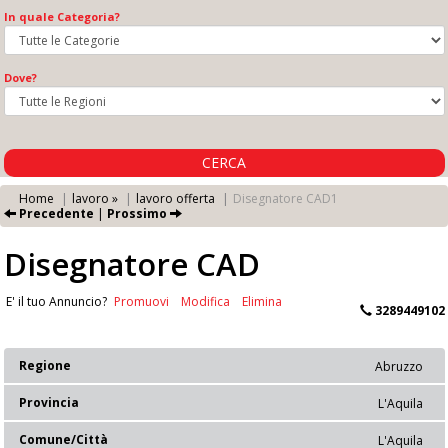
In quale Categoria?
Dove?
CERCA
Home
lavoro »
lavoro offerta
Disegnatore CAD1
Precedente
|
Prossimo
Disegnatore CAD
E' il tuo Annuncio?
Promuovi
Modifica
Elimina
3289449102
Regione
Abruzzo
Provincia
L'Aquila
Comune/Città
L'Aquila