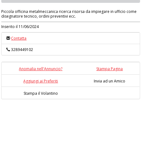
Piccola officina metalmeccanica ricerca risorsa da impiegare in ufficio come
disegnatore tecnico, ordini preventivi ecc.
Inserito il 11/06/2024
Contatta
3289449102
Anomalia nell'Annuncio?
Stampa Pagina
Aggiungi ai Preferiti
Invia ad un Amico
Stampa il Volantino