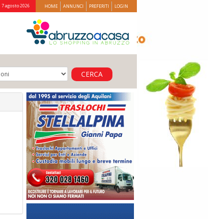
 7 agosto 2026
HOME
ANNUNCI
PREFERITI
LOGIN
CERCA