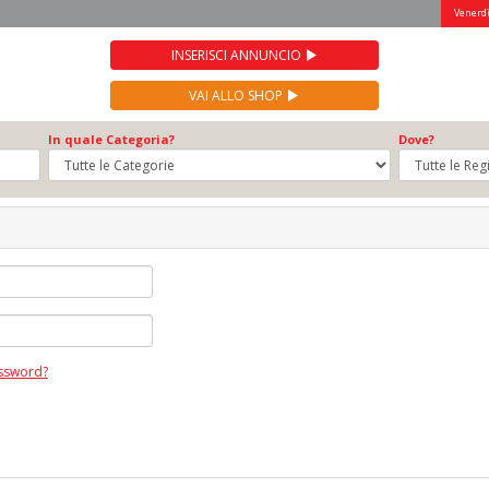
Venerdì
INSERISCI ANNUNCIO
VAI ALLO SHOP
In quale Categoria?
Dove?
assword?