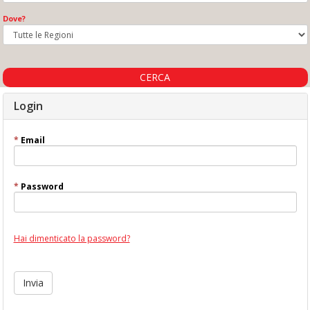
Dove?
CERCA
Login
*
Email
*
Password
Hai dimenticato la password?
Invia