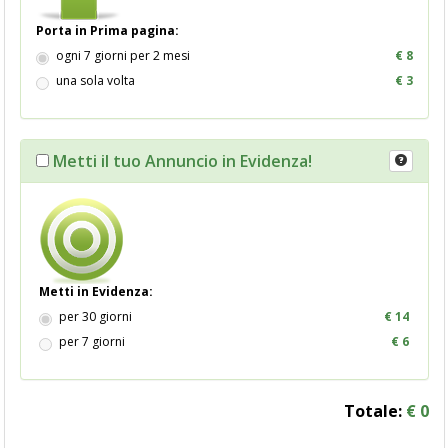
Porta in Prima pagina:
ogni 7 giorni per 2 mesi
€ 8
una sola volta
€ 3
Metti il tuo Annuncio in Evidenza!
Metti in Evidenza:
per 30 giorni
€ 14
per 7 giorni
€ 6
Totale:
€
0