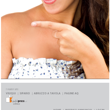
I nostri siti:
VIVIQUI
SIPARIO
ABRUZZO A TAVOLA
PAGINE AQ
HOME
INSERISCI ANNUNCIO
LOGIN