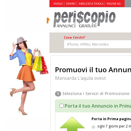
VIVIQUI
SIPARIO
ABRUZZO A TAVOLA
PAGINE AQ
Cosa Cerchi?
Promuovi il tuo Annunc
Mansarda L'aquila ovest
Seleziona i Servizi di Promozione 
1
Porta il tuo Annuncio in Prim
Porta in Prima pagin
ogni 7 giorni per 2 