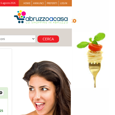
 6 agosto 2026
HOME
ANNUNCI
PREFERITI
LOGIN
CERCA
25