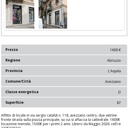
Prezzo
1600 €
Regione
Abruzzo
Provincia
L'Aquila
Comune/Città
Avezzano
Classe energetica
D
Superficie
87
Affitto di locale in via sergio cataldi n. 118, avezzano centro, due vetrine
fronte strada sulla piazza principale, su cui si affaccia la cattedrale. 1600€
locazione mensile, 1500€ per i primi 2 anni. Libero da Maggio 2026. cell.re