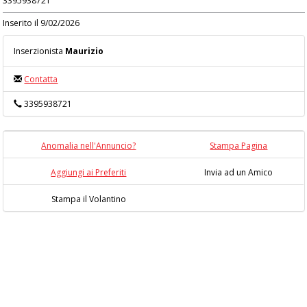
3395938721
Inserito il 9/02/2026
Inserzionista
Maurizio
Contatta
3395938721
Anomalia nell'Annuncio?
Stampa Pagina
Aggiungi ai Preferiti
Invia ad un Amico
Stampa il Volantino