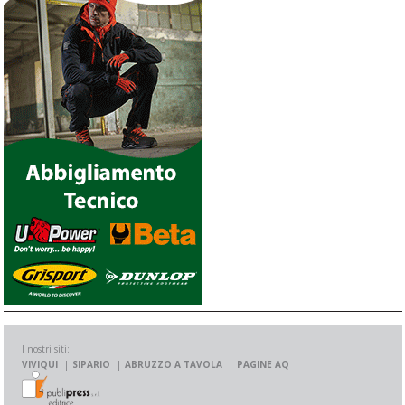
I nostri siti:
VIVIQUI
SIPARIO
ABRUZZO A TAVOLA
PAGINE AQ