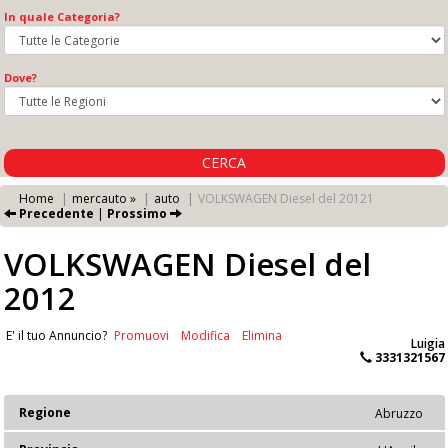
In quale Categoria?
Dove?
CERCA
Home
mercauto »
auto
VOLKSWAGEN Diesel del 20121
Precedente
|
Prossimo
VOLKSWAGEN Diesel del
2012
E' il tuo Annuncio?
Promuovi
Modifica
Elimina
Luigia
3331321567
Regione
Abruzzo