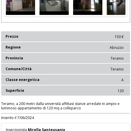
Next
Prezzo
150 €
Regione
Abruzzo
Provincia
Teramo
Comune/Città
Teramo
Classe energetica
A
Superficie
120
Teramo, a 200 metri dalla università affittasi stanze arredate in ampio e
luminoso appartamento di 120 mq a colleparco
Inserito il 7/06/2024
Inserzionista
Mirella Santeusanio