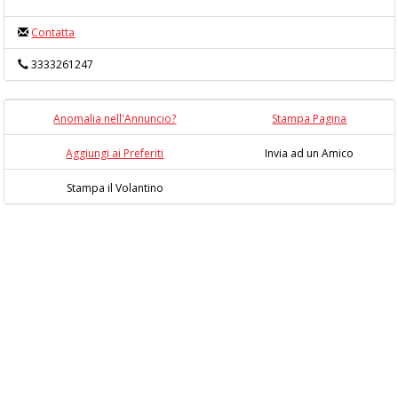
Contatta
3333261247
Anomalia nell'Annuncio?
Stampa Pagina
Aggiungi ai Preferiti
Invia ad un Amico
Stampa il Volantino