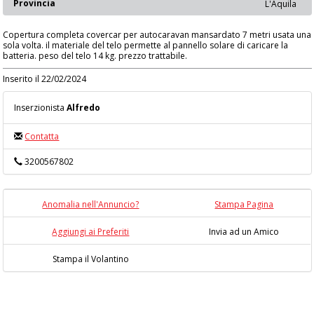
Provincia
L'Aquila
Copertura completa covercar per autocaravan mansardato 7 metri usata una
sola volta. il materiale del telo permette al pannello solare di caricare la
batteria. peso del telo 14 kg. prezzo trattabile.
Inserito il 22/02/2024
Inserzionista
Alfredo
Contatta
3200567802
Anomalia nell'Annuncio?
Stampa Pagina
Aggiungi ai Preferiti
Invia ad un Amico
Stampa il Volantino