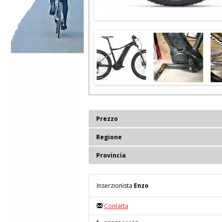
Prezzo
Regione
Provincia
Inserzionista
Enzo
Contatta