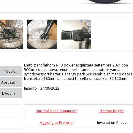
Emtb giant fathom e +3 power acquistata settembre 2021 con
500km come nuova, tenuta perfettamente. motore yamaha
1900 €
syncdrivesport batteria energy pack 500 cambio shimano deore
freni tektro 180mm ant e post forcella suntour xcm32 120mm
Abruzzo
Inserito il 24/06/2022
L'Aquila
Anomalia nell'Annuncio?
Stampa Pagina
Aggiungi ai Preferiti
Invia ad un Amico