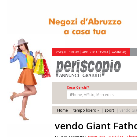
VIVIQUI
SIPARIO
ABRUZZO A TAVOLA
PAGINE AQ
Cosa Cerchi?
Home
tempo libero »
sport
vendo Gia
vendo Giant Fath