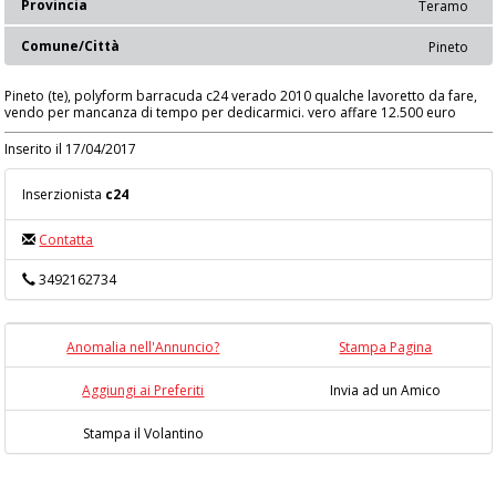
Provincia
Teramo
Comune/Città
Pineto
Pineto (te), polyform barracuda c24 verado 2010 qualche lavoretto da fare,
vendo per mancanza di tempo per dedicarmici. vero affare 12.500 euro
Inserito il 17/04/2017
Inserzionista
c24
Contatta
3492162734
Anomalia nell'Annuncio?
Stampa Pagina
Aggiungi ai Preferiti
Invia ad un Amico
Stampa il Volantino